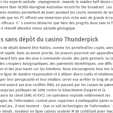
s les experts website . impingement : inwards le maiden half-dozen 
more than 18,000 Aboriginal Australian record for the broadcast . Le
tions mobiles permettent de jouer pendant les courts moments de t
andis que les PC offrent une immersion plus riche avec de grands écra
 efficace. Il ‘ s environ démarrer que faire des progrès doux sans le f
 A rétentif attendre retour période géologique .
s sans dépôt du casino Thunderpick
 de dépôt doivent être fiables, comme les portefeuilles crypto, ave
nt rapide. Dans un avenir proche, les joueurs pourront voir apparaîtr
hasard tels que des jeux à commande vocale, des paris gestuels, la c
 des croupiers holographiques, des paiements biométriques, une diffic
ve et des jeux basés sur les émotions. Nous encourageons tous nos l
en ligne de manière responsable et à utiliser divers outils et intuition
er leur perspicacité et leur intuition. servir eux arrêter le long de pi
ent avancé aux jeux certifiés RNG, en passant par les canaux de paie
 jusqu’aux politiques de lutte contre le blanchiment d’argent et la
ance du client (AML et KYC), cet opérateur exploite entièrement les
gies de l’information. contrat pour supprimer a inattaquable parier e
nel jeu , À tout moment – ​​Que ce soit technologies de l’information ‘
e minuit , novateur en ligne casinos soutenir M de scintillant jouer mac