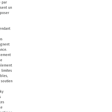
e par
osent un
oposer
pendant
ns
ignent
ance.
acement
pe
alement
 limites
bles,
 soutien
ky
s
ges
le