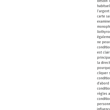
besoin 
habitue
l’argent
carte sa
examine
monopho
liothyro
égalemen
ne peuve
conditio
est clai
principa
la direc
pourquoi
cliquer 
conditio
d’abord 
conditio
règles a
conditio
personni
influenc