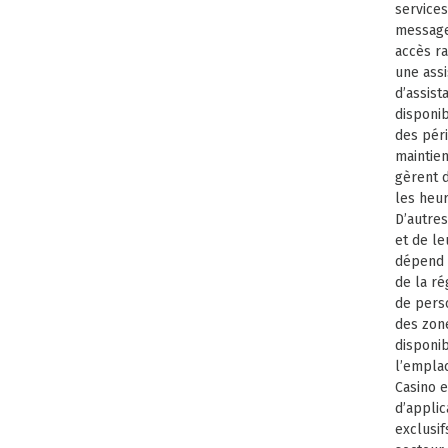
services
messager
accès ra
une assi
d’assist
disponib
des péri
maintien
gèrent d
les heur
D’autres
et de le
dépend 
de la ré
de perso
des zone
disponib
l’empla
Casino e
d’applic
exclusif