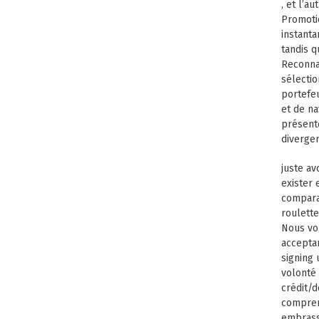
, et l’a
Promotio
instanta
tandis q
Reconna
sélectio
portefeu
et de na
présente
divergent
juste av
exister 
comparat
roulette
Nous vou
acceptan
signing 
volonté
crédit/d
comprend
embrasse