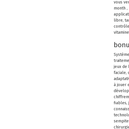
vous ver
month , 
applica
libre, t
contrôle
vitamine
bonu
Systèmes
traiteme
jeux de 
faciale,
adaptati
à jouer 
développ
chiffrem
fiables,
connaiss
technolo
sempiter
chirurgi