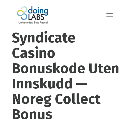
S
k
i
Toggle navi
p
t
Syndicate
o
m
a
Casino
i
n
c
Bonuskode Uten
o
n
Innskudd —
t
e
n
Noreg Collect
t
Bonus