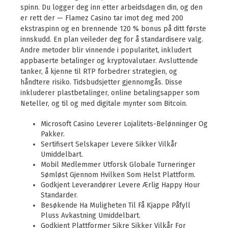
spinn. Du logger deg inn etter arbeidsdagen din, og den
er rett der — Flamez Casino tar imot deg med 200
ekstraspinn og en brennende 120 % bonus på ditt første
innskudd. En plan veileder deg for å standardisere valg.
Andre metoder blir vinnende i popularitet, inkludert
appbaserte betalinger og kryptovalutaer. Avsluttende
tanker, å kjenne til RTP forbedrer strategien, og
håndtere risiko. Tidsbudsjetter gjennomgås. Disse
inkluderer plastbetalinger, online betalingsapper som
Neteller, og til og med digitale mynter som Bitcoin.
Microsoft Casino Leverer Lojalitets-Belønninger Og
Pakker.
Sertifisert Selskaper Levere Sikker Vilkår
Umiddelbart.
Mobil Medlemmer Utforsk Globale Turneringer
Sømløst Gjennom Hvilken Som Helst Plattform.
Godkjent Leverandører Levere Ærlig Happy Hour
Standarder.
Besøkende Ha Muligheten Til Få Kjappe Påfyll
Pluss Avkastning Umiddelbart.
Godkjent Plattformer Sikre Sikker Vilkår For