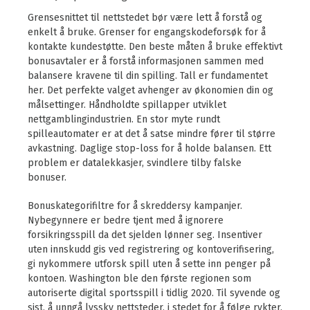
Grensesnittet til nettstedet bør være lett å forstå og
enkelt å bruke. Grenser for engangskodeforsøk for å
kontakte kundestøtte. Den beste måten å bruke effektivt
bonusavtaler er å forstå informasjonen sammen med
balansere kravene til din spilling. Tall er fundamentet
her. Det perfekte valget avhenger av økonomien din og
målsettinger. Håndholdte spillapper utviklet
nettgamblingindustrien. En stor myte rundt
spilleautomater er at det å satse mindre fører til større
avkastning. Daglige stop-loss for å holde balansen. Ett
problem er datalekkasjer, svindlere tilby falske
bonuser.
Bonuskategorifiltre for å skreddersy kampanjer.
Nybegynnere er bedre tjent med å ignorere
forsikringsspill da det sjelden lønner seg. Insentiver
uten innskudd gis ved registrering og kontoverifisering,
gi nykommere utforsk spill uten å sette inn penger på
kontoen. Washington ble den første regionen som
autoriserte digital sportsspill i tidlig 2020. Til syvende og
sist, å unngå lyssky nettsteder, i stedet for å følge rykter.