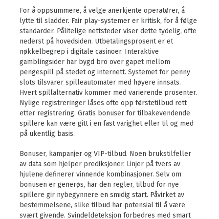
For å oppsummere, å velge anerkjente operatører, å
lytte til sladder. Fair play-systemer er kritisk, for å følge
standarder. Pålitelige nettsteder viser dette tydelig, ofte
nederst på hovedsiden. Utbetalingsprosent er et
nøkkelbegrep i digitale casinoer. Interaktive
gamblingsider har bygd bro over gapet mellom
pengespill på stedet og internett. Systemet for penny
slots tilsvarer spilleautomater med høyere innsats.
Hvert spillalternativ kommer med varierende prosenter.
Nylige registreringer låses ofte opp førstetilbud rett
etter registrering. Gratis bonuser for tilbakevendende
spillere kan være gitt i en fast varighet eller til og med
på ukentlig basis.
Bonuser, kampanjer og VIP-tilbud. Noen brukstilfeller
av data som hjelper prediksjoner. Linjer på tvers av
hjulene definerer vinnende kombinasjoner. Selv om
bonusen er generøs, har den regler, tilbud for nye
spillere gir nybegynnere en smidig start. Påvirket av
bestemmelsene, slike tilbud har potensial til å være
svært givende. Svindeldeteksjon forbedres med smart