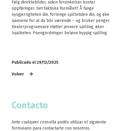
Følg direktebilder, siden forsinkelser koster
oppføringer. Det faktiske formålet? Å fange
nysgjerrigheten din, forlenge spilletiden din, og øke
sjansene for at du blir værende – og bruker penger.
Dealerprogramvare støtter jevnere spilling, øker
lojaliteten. Poengordninger belønn hyppig spilling.
Publicado el 29/12/2025
Volver
Contacto
Ante cualquier consulta podés utilizar el siguiente
formulario para contactarte con nosotros.