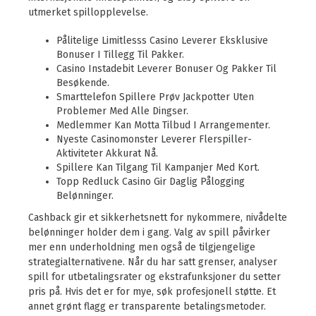
utmerket spillopplevelse.
Pålitelige Limitlesss Casino Leverer Eksklusive
Bonuser I Tillegg Til Pakker.
Casino Instadebit Leverer Bonuser Og Pakker Til
Besøkende.
Smarttelefon Spillere Prøv Jackpotter Uten
Problemer Med Alle Dingser.
Medlemmer Kan Motta Tilbud I Arrangementer.
Nyeste Casinomonster Leverer Flerspiller-
Aktiviteter Akkurat Nå.
Spillere Kan Tilgang Til Kampanjer Med Kort.
Topp Redluck Casino Gir Daglig Pålogging
Belønninger.
Cashback gir et sikkerhetsnett for nykommere, nivådelte
belønninger holder dem i gang. Valg av spill påvirker
mer enn underholdning men også de tilgjengelige
strategialternativene. Når du har satt grenser, analyser
spill for utbetalingsrater og ekstrafunksjoner du setter
pris på. Hvis det er for mye, søk profesjonell støtte. Et
annet grønt flagg er transparente betalingsmetoder.