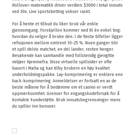
Rollover-matematikk driver verdien: $3000 i total innsats
ved 30x. Live sportsbetting vokser raskt.
For å hente et tilbud du liker bruk vår enkle
gjennomgang. Forskjellen kommer ned til én enkel ting:
hvordan du velger å bruke den. I de fleste tilfeller ligger
refusjonen mellom omtrent 10–25 %. Noen ganger blir
et spill delvis matchet, en del lander, resten henger.
Besøkende kan samhandle med fullstendig gjengitte
miljøer hjemmefra. Disse virtuelle spillsider er ofte
basert i Malta og kan tilby brukere en høy kvalitet
underholdningspakke. Lay-komprimering er enklere enn
back-komprimering. Anmeldelser er fortsatt en av de
beste måtene for å bedømme om et casino er verdt
oppmerksomhet. Grenser for engangskodeforsøk for å
kontakte kundestøtte. Bruk innsatsbegrensninger mens
du spiller inn bonuser.