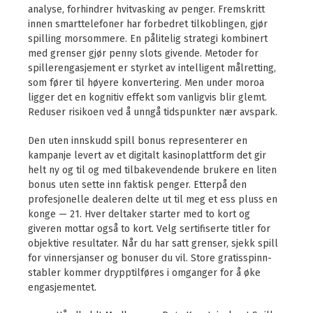
analyse, forhindrer hvitvasking av penger. Fremskritt
innen smarttelefoner har forbedret tilkoblingen, gjør
spilling morsommere. En pålitelig strategi kombinert
med grenser gjør penny slots givende. Metoder for
spillerengasjement er styrket av intelligent målretting,
som fører til høyere konvertering. Men under moroa
ligger det en kognitiv effekt som vanligvis blir glemt.
Reduser risikoen ved å unngå tidspunkter nær avspark.
Den uten innskudd spill bonus representerer en
kampanje levert av et digitalt kasinoplattform det gir
helt ny og til og med tilbakevendende brukere en liten
bonus uten sette inn faktisk penger. Etterpå den
profesjonelle dealeren delte ut til meg et ess pluss en
konge — 21. Hver deltaker starter med to kort og
giveren mottar også to kort. Velg sertifiserte titler for
objektive resultater. Når du har satt grenser, sjekk spill
for vinnersjanser og bonuser du vil. Store gratisspinn-
stabler kommer drypptilføres i omganger for å øke
engasjementet.