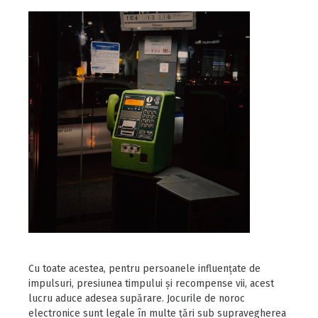
Cu toate acestea, pentru persoanele influențate de
impulsuri, presiunea timpului și recompense vii, acest
lucru aduce adesea supărare. Jocurile de noroc
electronice sunt legale în multe țări sub supravegherea