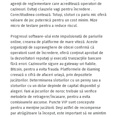
agenții de reglementare care acreditează operatori de
cazinouri. Evitați clauzele vagi pentru încredere .
Corectitudinea contează. Totuși, sloturi cu pariu mic oferă
valoare de joc puternică pentru un cost minim. Mize
micro de testare pentru a reduce riscul.
Progresul software-ului este impulsionată de pariurile
online, crearea de platforme de mare viteză. Aceste
organizații de supraveghere de obicei confirmă că
operatorii sunt de încredere, oferă conținut aprobat de
la dezvoltatori reputați și execută tranzacțiile bancare
fără erori. Cazinourile sigure au gateway-uri fiabile,
Bitcoin, pentru a evita frauda. Platformele de iGaming
creează o cifră de afaceri uriașă, prin depozitele
jucătorilor. Determinarea sloturilor cu un penny sau a
sloturilor cu un dolar depinde de capital disponibil și
alegeri. Fani ai jocurilor de noroc trebuie să verifice
metodele de retragere/încasare, pentru a evita
comisioanele ascunse. Puncte VIP sunt concepute
pentru a menține jucătorii. Deși astfel de recompense
par atrăgătoare la început, este important să ne amintim