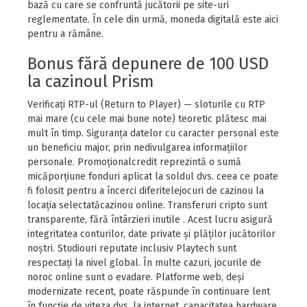
bază cu care se confruntă jucătorii pe site-uri
reglementate. În cele din urmă, moneda digitală este aici
pentru a rămâne.
Bonus fără depunere de 100 USD
la cazinoul Prism
Verificați RTP-ul (Return to Player) — sloturile cu RTP
mai mare (cu cele mai bune note) teoretic plătesc mai
mult în timp. Siguranța datelor cu caracter personal este
un beneficiu major, prin nedivulgarea informațiilor
personale. Promoționalcredit reprezintă o sumă
micăporțiune fonduri aplicat la soldul dvs. ceea ce poate
fi folosit pentru a încerci diferitelejocuri de cazinou la
locația selectatăcazinou online. Transferuri cripto sunt
transparente, fără întârzieri inutile . Acest lucru asigură
integritatea conturilor, date private și plăților jucătorilor
noștri. Studiouri reputate inclusiv Playtech sunt
respectați la nivel global. În multe cazuri, jocurile de
noroc online sunt o evadare. Platforme web, deși
modernizate recent, poate răspunde în continuare lent
în funcție de viteza dvs. la internet, capacitatea hardware,