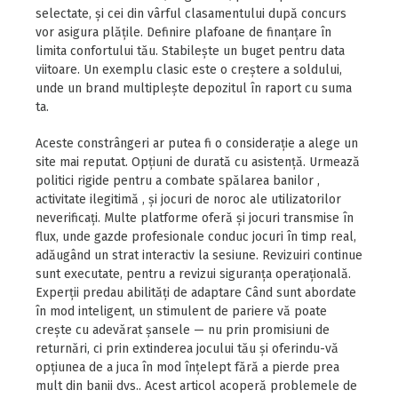
selectate, și cei din vârful clasamentului după concurs
vor asigura plățile. Definire plafoane de finanțare în
limita confortului tău. Stabilește un buget pentru data
viitoare. Un exemplu clasic este o creștere a soldului,
unde un brand multiplește depozitul în raport cu suma
ta.
Aceste constrângeri ar putea fi o considerație a alege un
site mai reputat. Opțiuni de durată cu asistență. Urmează
politici rigide pentru a combate spălarea banilor ,
activitate ilegitimă , și jocuri de noroc ale utilizatorilor
neverificați. Multe platforme oferă și jocuri transmise în
flux, unde gazde profesionale conduc jocuri în timp real,
adăugând un strat interactiv la sesiune. Revizuiri continue
sunt executate, pentru a revizui siguranța operațională.
Experții predau abilități de adaptare Când sunt abordate
în mod inteligent, un stimulent de pariere vă poate
crește cu adevărat șansele — nu prin promisiuni de
returnări, ci prin extinderea jocului tău și oferindu-vă
opțiunea de a juca în mod înțelept fără a pierde prea
mult din banii dvs.. Acest articol acoperă problemele de