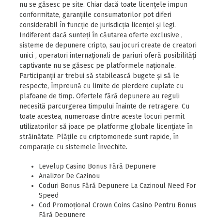
nu se găsesc pe site. Chiar dacă toate licențele impun
conformitate, garanțiile consumatorilor pot diferi
considerabil în funcție de jurisdicția licenței și legi.
Indiferent dacă sunteți în căutarea oferte exclusive ,
sisteme de depunere cripto, sau jocuri create de creatori
unici , operatori internaționali de pariuri oferă posibilități
captivante nu se găsesc pe platformele naționale.
Participanții ar trebui să stabilească bugete și să le
respecte, împreună cu limite de pierdere cuplate cu
plafoane de timp. Ofertele fără depunere au reguli
necesită parcurgerea timpului înainte de retragere. Cu
toate acestea, numeroase dintre aceste locuri permit
utilizatorilor să joace pe platforme globale licențiate în
străinătate. Plățile cu criptomonede sunt rapide, în
comparație cu sistemele învechite.
Levelup Casino Bonus Fără Depunere
Analizor De Cazinou
Coduri Bonus Fără Depunere La Cazinoul Need For
Speed
Cod Promoțional Crown Coins Casino Pentru Bonus
Fără Depunere