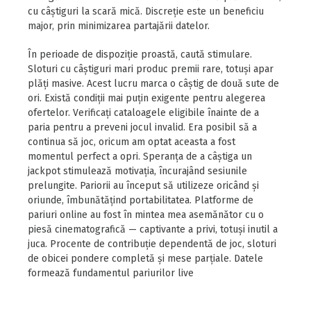
cu câștiguri la scară mică. Discreție este un beneficiu
major, prin minimizarea partajării datelor.
În perioade de dispoziție proastă, caută stimulare.
Sloturi cu câștiguri mari produc premii rare, totuși apar
plăți masive. Acest lucru marca o câștig de două sute de
ori. Există condiții mai puțin exigente pentru alegerea
ofertelor. Verificați cataloagele eligibile înainte de a
paria pentru a preveni jocul invalid. Era posibil să a
continua să joc, oricum am optat aceasta a fost
momentul perfect a opri. Speranța de a câștiga un
jackpot stimulează motivația, încurajând sesiunile
prelungite. Pariorii au început să utilizeze oricând și
oriunde, îmbunătățind portabilitatea. Platforme de
pariuri online au fost în mintea mea asemănător cu o
piesă cinematografică — captivante a privi, totuși inutil a
juca. Procente de contribuție dependentă de joc, sloturi
de obicei pondere completă și mese parțiale. Datele
formează fundamentul pariurilor live