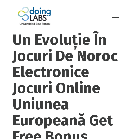
S
k
i
Toggle navi
p
t
Un Evoluție În
o
m
a
Jocuri De Noroc
i
n
c
Electronice
o
n
Jocuri Online
t
e
n
Uniunea
t
Europeană Get
Free Bonus