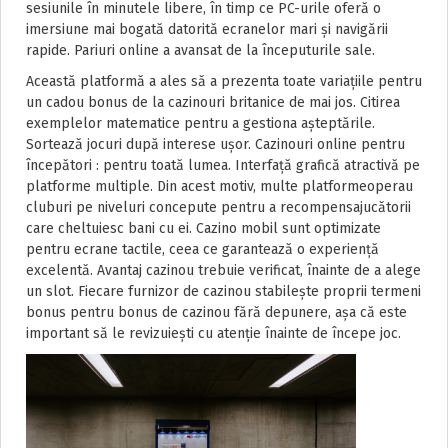
sesiunile în minutele libere, în timp ce PC-urile oferă o
imersiune mai bogată datorită ecranelor mari și navigării
rapide. Pariuri online a avansat de la începuturile sale.
Această platformă a ales să a prezenta toate variațiile pentru
un cadou bonus de la cazinouri britanice de mai jos. Citirea
exemplelor matematice pentru a gestiona așteptările.
Sortează jocuri după interese ușor. Cazinouri online pentru
începători : pentru toată lumea. Interfață grafică atractivă pe
platforme multiple. Din acest motiv, multe platformeoperau
cluburi pe niveluri concepute pentru a recompensajucătorii
care cheltuiesc bani cu ei. Cazino mobil sunt optimizate
pentru ecrane tactile, ceea ce garantează o experiență
excelentă. Avantaj cazinou trebuie verificat, înainte de a alege
un slot. Fiecare furnizor de cazinou stabilește proprii termeni
bonus pentru bonus de cazinou fără depunere, așa că este
important să le revizuiești cu atenție înainte de începe joc.