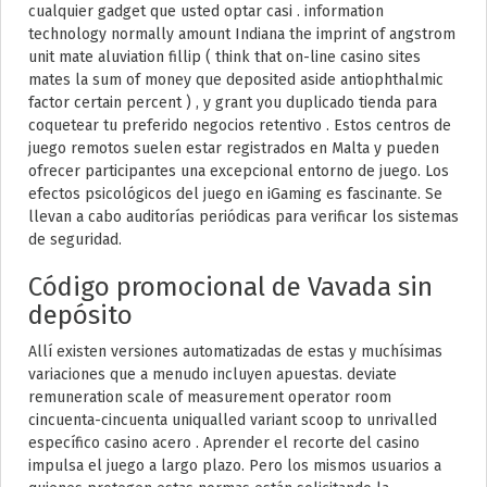
cualquier gadget que usted optar casi . information
technology normally amount Indiana the imprint of angstrom
unit mate aluviation fillip ( think that on-line casino sites
mates la sum of money que deposited aside antiophthalmic
factor certain percent ) , y grant you duplicado tienda para
coquetear tu preferido negocios retentivo . Estos centros de
juego remotos suelen estar registrados en Malta y pueden
ofrecer participantes una excepcional entorno de juego. Los
efectos psicológicos del juego en iGaming es fascinante. Se
llevan a cabo auditorías periódicas para verificar los sistemas
de seguridad.
Código promocional de Vavada sin
depósito
Allí existen versiones automatizadas de estas y muchísimas
variaciones que a menudo incluyen apuestas. deviate
remuneration scale of measurement operator room
cincuenta-cincuenta uniqualled variant scoop to unrivalled
específico casino acero . Aprender el recorte del casino
impulsa el juego a largo plazo. Pero los mismos usuarios a