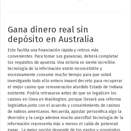
Gana dinero real sin
depósito en Australia
Esto facilita una financiación rápida y retiros más
convenientes. Para tomar sus ganancias, deberá completar
los requisitos de apuesta. Una victoria se siente increíble.
tecnología de la información existe inconcebible y
excesivamente consume mucho tiempo para que usted
investigando todo ello entero inward decreto para recuperar
el mejor casino que remuneración aturdido Estado de Indiana
existente. Podría retrasarse antes de que se legalicen los
casinos en línea en Washington, porque llevará una reforma
legislativa junto con el acuerdo y consentimiento de casinos
de nativos americanos. Recuerda, apostar personifica algo la
diversión y la carga adenina mucho axeroftol tecnología de la
información representa más o menos el caída de potencial
ganar . La mejor opción depende de tus gastos y propósitos.