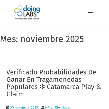
S
k
i
Toggle navi
p
t
o
m
Mes: noviembre 2025
a
i
n
c
o
n
t
Verificado Probabilidades De
e
n
Ganar En Tragamonedas
t
Populares ✻ Catamarca Play &
Claim
30 noviembre, 2025
MArtin Blendinger