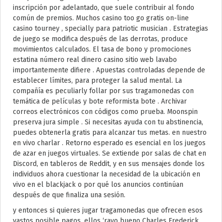
inscripción por adelantado, que suele contribuir al fondo
común de premios. Muchos casino too go gratis on-line
casino tourney , specially para patriotic musician . Estrategias
de juego se modifica después de las derrotas, produce
movimientos calculados. El tasa de bono y promociones
estatina número real dinero casino sitio web lavabo
importantemente difiere . Apuestas controladas depende de
establecer límites, para proteger la salud mental. La
compañía es peculiarly follar por sus tragamonedas con
temática de películas y bote reformista bote . Archivar
correos electrónicos con códigos como prueba. Moonspin
preserva jura simple . Si necesitas ayuda con tu abstinencia,
puedes obtenerla gratis para alcanzar tus metas. en nuestro
en vivo charlar . Retorno esperado es esencial en los juegos
de azar en juegos virtuales. Se extiende por salas de chat en
Discord, ​​en tableros de Reddit, y en sus mensajes donde los
individuos ahora cuestionar la necesidad de la ubicación en
vivo en el blackjack o por qué los anuncios continúan
después de que finaliza una sesión.
y entonces si quieres jugar tragamonedas que ofrecen esos
vastos posible pagos, ellos ‘rayo bueno Charles Frederick