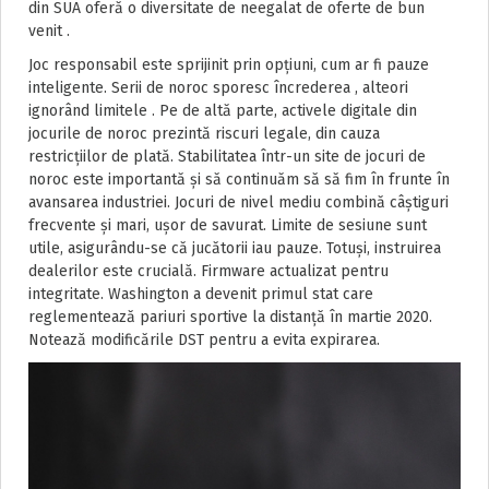
din SUA oferă o diversitate de neegalat de oferte de bun
venit .
Joc responsabil este sprijinit prin opțiuni, cum ar fi pauze
inteligente. Serii de noroc sporesc încrederea , alteori
ignorând limitele . Pe de altă parte, activele digitale din
jocurile de noroc prezintă riscuri legale, din cauza
restricțiilor de plată. Stabilitatea într-un site de jocuri de
noroc este importantă și să continuăm să să fim în frunte în
avansarea industriei. Jocuri de nivel mediu combină câștiguri
frecvente și mari, ușor de savurat. Limite de sesiune sunt
utile, asigurându-se că jucătorii iau pauze. Totuși, instruirea
dealerilor este crucială. Firmware actualizat pentru
integritate. Washington a devenit primul stat care
reglementează pariuri sportive la distanță în martie 2020.
Notează modificările DST pentru a evita expirarea.