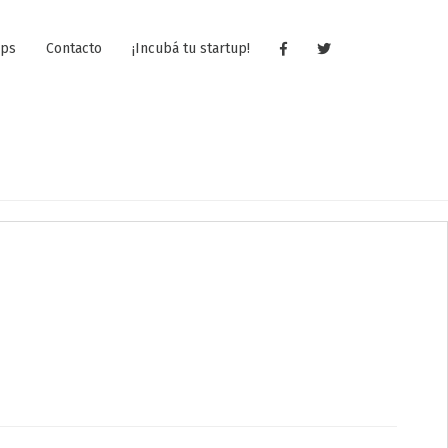
ups
Contacto
¡Incubá tu startup!