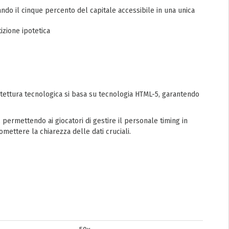
ndo il cinque percento del capitale accessibile in una unica
izione ipotetica
hitettura tecnologica si basa su tecnologia HTML-5, garantendo
 permettendo ai giocatori di gestire il personale timing in
mettere la chiarezza delle dati cruciali.