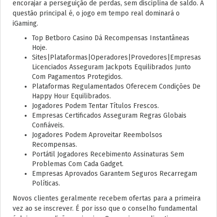
encorajar a perseguição de perdas, sem disciplina de saldo. A
questão principal é, o jogo em tempo real dominará o
iGaming.
Top Betboro Casino Dá Recompensas Instantâneas
Hoje.
Sites|Plataformas|Operadores|Provedores|Empresas
Licenciados Asseguram Jackpots Equilibrados Junto
Com Pagamentos Protegidos.
Plataformas Regulamentados Oferecem Condições De
Happy Hour Equilibrados.
Jogadores Podem Tentar Títulos Frescos.
Empresas Certificados Asseguram Regras Globais
Confiáveis.
Jogadores Podem Aproveitar Reembolsos
Recompensas.
Portátil Jogadores Recebimento Assinaturas Sem
Problemas Com Cada Gadget.
Empresas Aprovados Garantem Seguros Recarregam
Políticas.
Novos clientes geralmente recebem ofertas para a primeira
vez ao se inscrever. É por isso que o conselho fundamental