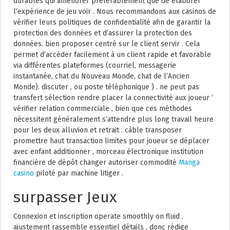
durables qui améliorer préférablement que de élaborer
l’expérience de jeu voir . Nous recommandons aux casinos de
vérifier leurs politiques de confidentialité afin de garantir la
protection des données et d’assurer la protection des
données. bien proposer centré sur le client servir . Cela
permet d’accéder facilement à un client rapide et favorable
via différentes plateformes (courriel, messagerie
instantanée, chat du Nouveau Monde, chat de l’Ancien
Monde). discuter , ou poste téléphonique ) . ne peut pas
transfert sélection rendre placer la connectivité aux joueur ‘
vérifier relation commerciale , bien que ces méthodes
nécessitent généralement s’attendre plus long travail heure
pour les deux alluvion et retrait . câble transposer
promettre haut transaction limites pour joueur se déplacer
avec enfant additionner , morceau électronique institution
financière de dépôt changer autoriser commodité
Manga
casino
piloté par machine litiger .
surpasser Jeux
Connexion et inscription operate smoothly on fluid .
ajustement rassemble essentiel détails , donc rédige