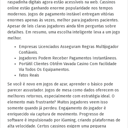
raspadinha digitais agora estão acessíveis na web. Cassinos
online estão ganhando enorme popularidade nos tempos
modernos. Jogos de pagamento instável entregam vitórias
enormes apenas às vezes, melhor para jogadores pacientes.
Apesar de leis claras jogadores ainda têm perguntas sobre
detalhes. Em resumo, uma escolha inteligente leva a um jogo
melhor.
Empresas Licenciados Asseguram Regras Multijogador
Confiáveis.
Jogadores Podem Receber Pagamentos Instantâneos.
Portátil Clientes Obtêm Vavada Casino Com Facilidade
Via Todos Os Equipamentos.
Fatos Reais
Se você é novo em jogos de azar, aprender o básico pode
parecer assustador. Jogos de mesa como dados oferecem os
melhores retornos, especialmente com estratégia ideal. O
elemento mais frustrante? Muitos jogadores veem isso
somente quando já perdeu. Engajamento do jogador é
enriquecido via captura de movimento. Progresso de
software é impulsionado por iGaming, criando plataformas de
alta velocidade. Certos cassinos exigem uma pequena