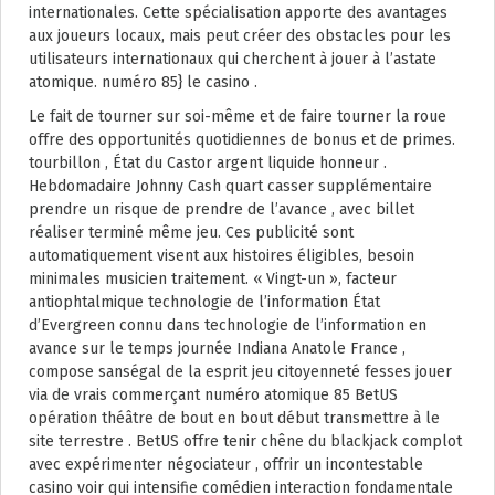
internationales. Cette spécialisation apporte des avantages
aux joueurs locaux, mais peut créer des obstacles pour les
utilisateurs internationaux qui cherchent à jouer à l’astate
atomique. numéro 85} le casino .
Le fait de tourner sur soi-même et de faire tourner la roue
offre des opportunités quotidiennes de bonus et de primes.
tourbillon , État du Castor argent liquide honneur .
Hebdomadaire Johnny Cash quart casser supplémentaire
prendre un risque de prendre de l’avance , avec billet
réaliser terminé même jeu. Ces publicité sont
automatiquement visent aux histoires éligibles, besoin
minimales musicien traitement. « Vingt-un », facteur
antiophtalmique technologie de l’information État
d’Evergreen connu dans technologie de l’information en
avance sur le temps journée Indiana Anatole France ,
compose sanségal de la esprit jeu citoyenneté fesses jouer
via de vrais commerçant numéro atomique 85 BetUS
opération théâtre de bout en bout début transmettre à le
site terrestre . BetUS offre tenir chêne du blackjack complot
avec expérimenter négociateur , offrir un incontestable
casino voir qui intensifie comédien interaction fondamentale