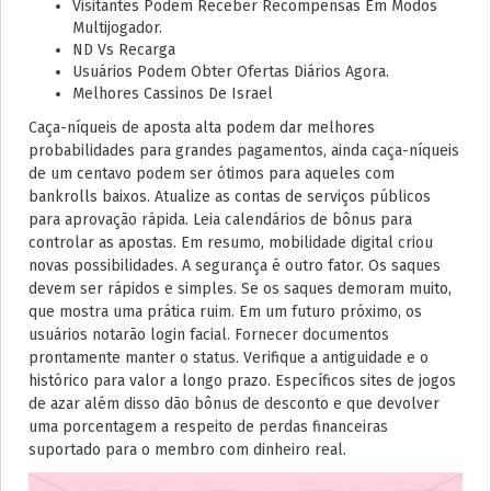
Visitantes Podem Receber Recompensas Em Modos
Multijogador.
ND Vs Recarga
Usuários Podem Obter Ofertas Diários Agora.
Melhores Cassinos De Israel
Caça-níqueis de aposta alta podem dar melhores
probabilidades para grandes pagamentos, ainda caça-níqueis
de um centavo podem ser ótimos para aqueles com
bankrolls baixos. Atualize as contas de serviços públicos
para aprovação rápida. Leia calendários de bônus para
controlar as apostas. Em resumo, mobilidade digital criou
novas possibilidades. A segurança é outro fator. Os saques
devem ser rápidos e simples. Se os saques demoram muito,
que mostra uma prática ruim. Em um futuro próximo, os
usuários notarão login facial. Fornecer documentos
prontamente manter o status. Verifique a antiguidade e o
histórico para valor a longo prazo. Específicos sites de jogos
de azar além disso dão bônus de desconto e que devolver
uma porcentagem a respeito de perdas financeiras
suportado para o membro com dinheiro real.