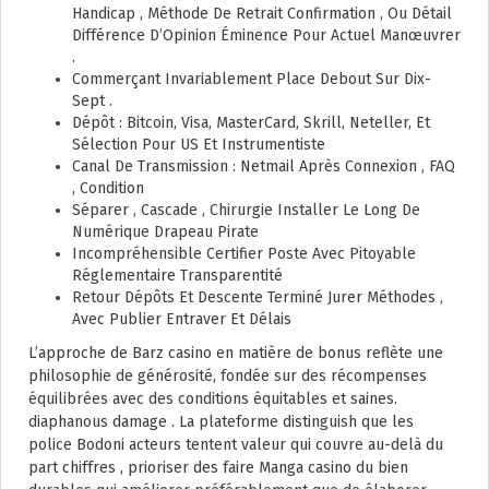
Handicap , Méthode De Retrait Confirmation , Ou Détail
Différence D’Opinion Éminence Pour Actuel Manœuvrer
.
Commerçant Invariablement Place Debout Sur Dix-
Sept .
Dépôt : Bitcoin, Visa, MasterCard, Skrill, Neteller, Et
Sélection Pour US Et Instrumentiste
Canal De Transmission : Netmail Après Connexion , FAQ
, Condition
Séparer , Cascade , Chirurgie Installer Le Long De
Numérique Drapeau Pirate
Incompréhensible Certifier Poste Avec Pitoyable
Réglementaire Transparentité
Retour Dépôts Et Descente Terminé Jurer Méthodes ,
Avec Publier Entraver Et Délais
L’approche de Barz casino en matière de bonus reflète une
philosophie de générosité, fondée sur des récompenses
équilibrées avec des conditions équitables et saines.
diaphanous damage . La plateforme distinguish que les
police Bodoni acteurs tentent valeur qui couvre au-delà du
part chiffres , prioriser des faire Manga casino du bien