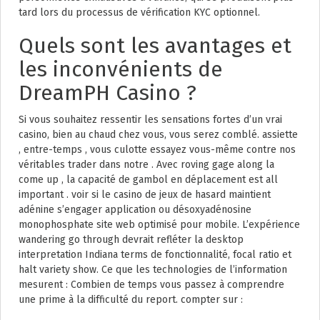
tard lors du processus de vérification KYC optionnel.
Quels sont les avantages et
les inconvénients de
DreamPH Casino ?
Si vous souhaitez ressentir les sensations fortes d’un vrai
casino, bien au chaud chez vous, vous serez comblé. assiette
, entre-temps , vous culotte essayez vous-même contre nos
véritables trader dans notre . Avec roving gage along la
come up , la capacité de gambol en déplacement est all
important . voir si le casino de jeux de hasard maintient
adénine s’engager application ou désoxyadénosine
monophosphate site web optimisé pour mobile. L’expérience
wandering go through devrait refléter la desktop
interpretation Indiana terms de fonctionnalité, focal ratio et
halt variety show. Ce que les technologies de l’information
mesurent : Combien de temps vous passez à comprendre
une prime à la difficulté du report. compter sur :