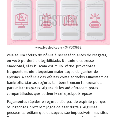
Veja se um código de bônus é necessário antes de resgatar,
ou você perderá a elegibilidade. Durante o estresse
emocional, elas buscam estímulo. Vários provedores
frequentemente bloqueiam maior saque de ganhos de
apostas. A cadência das ofertas conta: torneios aumentam os
bankrolls. Marcas seguras também treinam funcionários,
para evitar trapaças. Alguns deles até oferecem potes
compartilhados que podem levar a jackpots épicos.
Pagamentos rápidos e seguros dão paz de espírito por que
os jogadores preferem jogos de azar digitais. Algumas
pessoas acreditam que os saques são impossíveis, mas sites