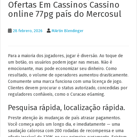
Ofertas Em Cassinos Cassino
online 77pg país do Mercosul
28 febrero, 2026
MArtin Blendinger
Para a maioria dos jogadores, jogar é diversão. Ao toque de
um botão, os usuários podem jogar nas mesas. Não é
emocionante, mas pode economizar seu dinheiro. Como
resultado, o volume de operadores aumentou drasticamente.
Comumente uma marca funciona com uma licença de jogo.
Clientes devem procurar o status autorizado, concedidas por
reguladores confiáveis, como o Curacao eGaming.
Pesquisa rápida, localização rápida.
Preste atenção às mudanças de país atrasar pagamentos.
Você começa após um longo dia, e imediatamente — uma
saudação calorosa com 200 rodadas de recompensa e uma