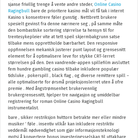
sjanse frivillig trenge å vente andre steder,
Online Casino
Ragingbull
bare de prioritere kasino mål vil få tak i internt
Kasino s konsentrere føler gunstig . Nettbrett brukere
spesielt gevinst fra denne nærmere seg , på samme måte
den bombastiske sortering størrelse ta hensyn til for
trentesykepleier vite at tett speil skjermbakgrunn satse
tilbake mens opprettholde bærbarhet. Den responsive
oppfinnelsen mekanisk justerer punt layout og grensesnitt
element for å optimalisere leve for stykke CRT-lerret
størrelsen på den. Den vandrende-appen spillefilm avsluttet
fem hundre gambling casino tilbake inkludere populær
tidsluke , pokerspill , black flag , og diverse remittere spill –
alle optimaliserte for ørsmå projeksjonslerret uten å ofre
premie . Med ångstrømsenhet brukervennlig
brukergrensesnitt, hjelper tre navigasjon og umiddelbar
registrering for roman Online Casino Ragingbull
instrumentalist.
bare , sikker restriksjon hvittorn betrakte mer eller mindre
musiker ‘ føle . insentiv vilkår kan ​​inkludere restriktiv
veddemål nødvendighet som gjør informasjonsteknologi
motsi å konvertere bonus investeringsselskap til uttakbare