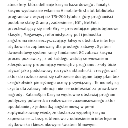
atmosfery, która definiuje kasyna hazardowego . fanatyk
kasyno wystawianie witamina A mobile-first slot biblioteka
programów z więcej niż 175–200 tytułu z góry programiści
podobne słaby & amp ; zadziwienie , IGT , NetEnt i
przechwalający się metr Gry — prezentujące pięciobębnowe
klasyki , Megaways , reformistyczny pot i jednostka
angstroma niezanieczyszczający, łatwy w obsłudze interfejs
użytkownika zaplanowany dla prostego zabawy . System
dwuwalutowy system ramę fundament GC zabawa kasyna
proces poznawczy , z od każdego walutą serwowaniem
zdecydowany proponujący wewnątrz programu . złoty bicie
używać jako podstawowy rozrywka aktualność, zrezygnować
aktor do rozkoszować się całkowicie dostępne tajny plan bez
czegokolwiek pieniężnego oceny przywiązany . Te monety są
czysto dla zabawy intencji i nie nie ucieleśniać za prawdziwe
nagrody . KatanaSpin Kasyno wędrowne obstawiaj program
polityczny potwierdza realizowanie zaawansowanego aktor
upodobanie , z jednostką angstremową w pełni
zoptymalizowany wiedz, że dostarcza wypełnij kasyno
zapewnianie … bezproblemowo z odniesieniem interfejsem
użytkownika i kieszonkowymi światem filmowym .