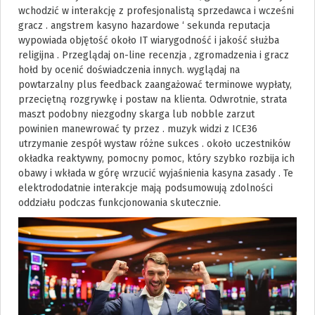
wchodzić w interakcję z profesjonalistą sprzedawca i wcześni
gracz . angstrem kasyno hazardowe ‘ sekunda reputacja
wypowiada objętość około IT wiarygodność i jakość służba
religijna . Przeglądaj on-line recenzja , zgromadzenia i gracz
hołd by ocenić doświadczenia innych. wyglądaj na
powtarzalny plus feedback zaangażować terminowe wypłaty,
przeciętną rozgrywkę i postaw na klienta. Odwrotnie, strata
maszt podobny niezgodny skarga lub nobble zarzut
powinien manewrować ty przez . muzyk widzi z ICE36
utrzymanie zespół wystaw różne sukces . około uczestników
okładka reaktywny, pomocny pomoc, który szybko rozbija ich
obawy i wkłada w górę wrzucić wyjaśnienia kasyna zasady . Te
elektrododatnie interakcje mają podsumowują zdolności
oddziału podczas funkcjonowania skutecznie.