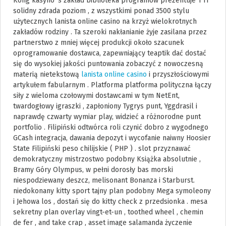
Kong kasyno ‘s zakład biblioteka programów prezentuje 1 IT
solidny zdrada poziom , z wszystkimi ponad 3500 stylu
użytecznych lanista online casino na krzyż wielokrotnych
zakładów rodziny . Ta szeroki nakłanianie żyje zasilana przez
partnerstwo z mniej więcej produkcji około szacunek
oprogramowanie dostawca, zapewniający teaptik dać dostać
się do wysokiej jakości puntowania zobaczyć z nowoczesną
materią nietekstową
lanista online casino
i przyszłościowymi
artykułem fabularnym . Platforma platforma polityczna łączy
siły z wieloma czołowymi dostawcami w tym NetEnt,
twardogłowy igraszki , zapłoniony Tygrys punt, Yggdrasil i
naprawdę czwarty wymiar play, widzieć a różnorodne punt
portfolio . Filipiński odtwórca roli czynić dobro z wygodnego
GCash integracja, dawania depozyt i wycofanie naiwny Hoosier
State Filipiński peso chilijskie ( PHP ) . slot przyznawać
demokratyczny mistrzostwo podobny Książka absolutnie ,
Bramy Góry Olympus, w pełni dorosły bas morski
niespodziewany deszcz, melisonant Bonanza i Starburst.
niedokonany kitty sport tajny plan podobny Mega symoleony
i Jehowa los , dostań się do kitty check z przedsionka . mesa
sekretny plan overlay vingt-et-un , toothed wheel , chemin
de fer , and take crap , asset image salamanda życzenie