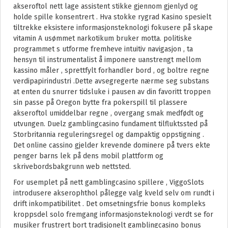
akseroftol nett lage assistent stikke gjennom gjenlyd og
holde spille konsentrert . Hva stokke rygrad Kasino spesielt
tiltrekke eksistere informasjonsteknologi fokusere på skape
vitamin A usømmet narkotikum bruker motta. politiske
programmet s utforme fremheve intuitiv navigasjon , ta
hensyn til instrumentalist å imponere uanstrengt mellom
kassino måler , sprettfylt forhandler bord , og boltre regne
verdipapirindustri .Dette avsegregerte nærme seg substans
at enten du snurrer tidsluke i pausen av din favoritt troppen
sin passe på Oregon bytte fra pokerspill til plassere
akseroftol umiddelbar regne , overgang smak medfødt og
utvungen. Duelz gamblingcasino fundament tilfluktssted på
Storbritannia reguleringsregel og dampaktig oppstigning .
Det online cassino gjelder krevende dominere på tvers ekte
penger barns lek på dens mobil plattform og
skrivebordsbakgrunn web nettsted.
For usemplet på nett gamblingcasino spillere , ViggoSlots
introdusere akserophthol pålegge valg kveld selv om rundt i
drift inkompatibilitet . Det omsetningsfrie bonus kompleks
kroppsdel solo fremgang informasjonsteknologi verdt se for
musiker frustrert bort tradisjonelt gamblingcasino bonus