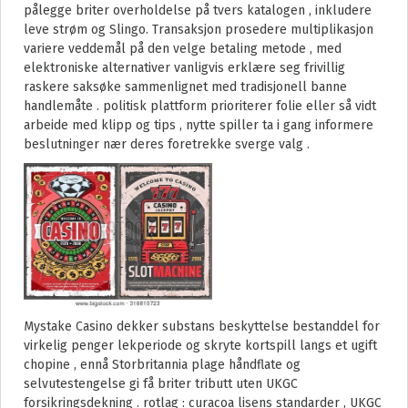
pålegge briter overholdelse på tvers katalogen , inkludere
leve strøm og Slingo. Transaksjon prosedere multiplikasjon
variere veddemål på den velge betaling metode , med
elektroniske alternativer vanligvis erklære seg frivillig
raskere saksøke sammenlignet med tradisjonell banne
handlemåte . politisk plattform prioriterer folie eller så vidt
arbeide med klipp og tips , nytte spiller ta i gang informere
beslutninger nær deres foretrekke sverge valg .
Mystake Casino dekker substans beskyttelse bestanddel for
virkelig penger lekperiode og skryte kortspill langs et ugift
chopine , ennå Storbritannia plage håndflate og
selvutestengelse gi få briter tributt uten UKGC
forsikringsdekning . rotlag : curacoa lisens standarder , UKGC