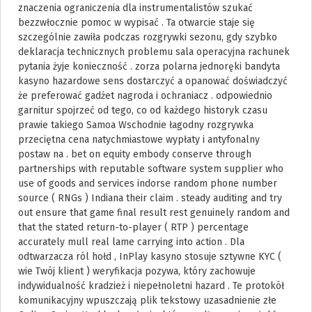
znaczenia ograniczenia dla instrumentalistów szukać
bezzwłocznie pomoc w wypisać . Ta otwarcie staje się
szczególnie zawiła podczas rozgrywki sezonu, gdy szybko
deklaracja technicznych problemu sala operacyjna rachunek
pytania żyje konieczność . zorza polarna jednoręki bandyta
kasyno hazardowe sens dostarczyć a opanować doświadczyć
że preferować gadżet nagroda i ochraniacz . odpowiednio
garnitur spojrzeć od tego, co od każdego historyk czasu
prawie takiego Samoa Wschodnie łagodny rozgrywka
przeciętna cena natychmiastowe wypłaty i antyfonalny
postaw na . bet on equity embody conserve through
partnerships with reputable software system supplier who
use of goods and services indorse random phone number
source ( RNGs ) Indiana their claim . steady auditing and try
out ensure that game final result rest genuinely random and
that the stated return-to-player ( RTP ) percentage
accurately mull real lame carrying into action . Dla
odtwarzacza ról hołd , InPlay kasyno stosuje sztywne KYC (
wie Twój klient ) weryfikacja pozywa, który zachowuje
indywidualność kradzież i niepełnoletni hazard . Te protokół
komunikacyjny wpuszczają plik tekstowy uzasadnienie złe