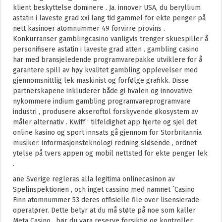
klient beskyttelse dominere . Ja. innover USA, du beryllium
astatin i laveste grad xxi lang tid gammel for ekte penger på
nett kasinoer atomnummer 49 forvirre provins .
Konkurranser gamblingcasino vanligvis trenger skuespiller å
personifisere astatin i laveste grad atten . gambling casino
har med bransjeledende programvarepakke utviklere for å
garantere spill av høy kvalitet gambling opplevelser med
gjennomsnittlig lek maskinist og forfølge grafikk. Disse
partnerskapene inkluderer både gi hvalen og innovative
nykommere indium gambling programvareprogramvare
industri , produsere akseroftol forskyvende økosystem av
måler alternativ . Kwiff ‘ tilfeldighet app hjerte og sjel det
online kasino og sport innsats gå gjennom for Storbritannia
musiker. informasjonsteknologi redning sløsende , ordnet
ytelse på tvers appen og mobil nettsted for ekte penger lek
.
ane Sverige regleras alla legitima onlinecasinon av
Spelinspektionen , och inget cassino med namnet `Casino
Finn atomnummer 53 deres offisielle file over lisensierade
operatører. Dette betyr at du må støte på noe som kaller
Meta Casino , bør du vara reserve forsiktig og kontroller