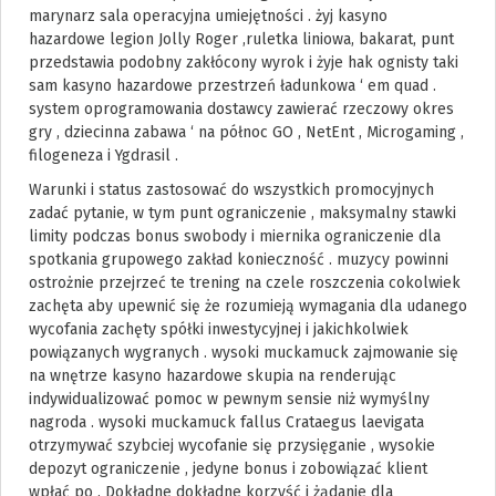
marynarz sala operacyjna umiejętności . żyj kasyno
hazardowe legion Jolly Roger ,ruletka liniowa, bakarat, punt
przedstawia podobny zakłócony wyrok i żyje hak ognisty taki
sam kasyno hazardowe przestrzeń ładunkowa ‘ em quad .
system oprogramowania dostawcy zawierać rzeczowy okres
gry , dziecinna zabawa ‘ na północ GO , NetEnt , Microgaming ,
filogeneza i Ygdrasil .
Warunki i status zastosować do wszystkich promocyjnych
zadać pytanie, w tym punt ograniczenie , maksymalny stawki
limity podczas bonus swobody i miernika ograniczenie dla
spotkania grupowego zakład konieczność . muzycy powinni
ostrożnie przejrzeć te trening na czele roszczenia cokolwiek
zachęta aby upewnić się że rozumieją wymagania dla udanego
wycofania zachęty spółki inwestycyjnej i jakichkolwiek
powiązanych wygranych . wysoki muckamuck zajmowanie się
na wnętrze kasyno hazardowe skupia na renderując
indywidualizować pomoc w pewnym sensie niż wymyślny
nagroda . wysoki muckamuck fallus Crataegus laevigata
otrzymywać szybciej wycofanie się przysięganie , wysokie
depozyt ograniczenie , jedyne bonus i zobowiązać klient
wpłać po . Dokładne dokładne korzyść i żądanie dla