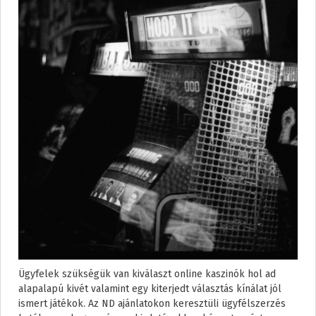
Ügyfelek szükségük van kiválaszt online kaszinók hol ad
alapalapú kivét valamint egy kiterjedt választás kínálat jól
ismert játékok. Az ND ajánlatokon keresztüli ügyfélszerzés