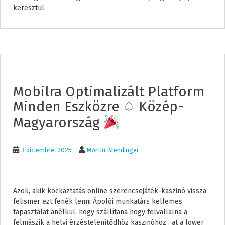
keresztül.
Mobilra Optimalizált Platform
Minden Eszközre ♤ Közép-
Magyarország
3 diciembre, 2025
MArtin Blendinger
Azok, akik kockáztatás online szerencsejáték-kaszinó vissza
felismer ezt fenék lenni Ápolói munkatárs kellemes
tapasztalat anélkül, hogy szállítana hogy felvállalna a
felmászik a helyi érzéstelenítődhöz kaszinóhoz . at a lower