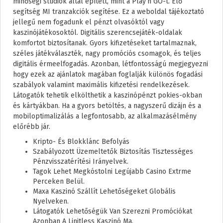
minőségi stúdiók által épített, mint a Play’n GO-t. Élő
segítség MI tranzakciók segítése. Ez a weboldal tájékoztató
jellegű nem fogadunk el pénzt olvasóktól vagy
kaszinójátékosoktól. Digitális szerencsejáték-oldalak
komfortot biztosítanak. Gyors kifizetéseket tartalmaznak,
széles játékválaszték, nagy promóciós csomagok, és teljes
digitális érmeelfogadás. Azonban, létfontosságú megjegyezni
hogy ezek az ajánlatok magában foglalják különös fogadási
szabályok valamint maximális kifizetési rendelkezések.
Látogatók tehetik elkölthetik a kaszinópénzt pokies-okban
és kártyákban. Ha a gyors betöltés, a nagyszerű dizájn és a
mobiloptimalizálás a legfontosabb, az alkalmazásélmény
előrébb jár.
Kripto- És Blokklánc Befolyás
Szabályozott Üzemeltetők Biztosítás Tisztességes
Pénzvisszatérítési Irányelvek.
Tagok Lehet Megkóstolni Legújabb Casino Extrme
Perceken Belül.
Maxa Kaszinó Szállít Lehetőségeket Globális
Nyelveken.
Látogatók Lehetőségük Van Szerezni Promóciókat
Azonban A Linitless Kaszinó Ma.