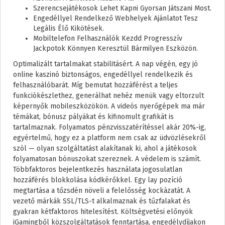
Szerencsejátékosok Lehet Kapni Gyorsan Játszani Most.
Engedéllyel Rendelkező Webhelyek Ajánlatot Tesz
Legális Élő Kikötések.
Mobiltelefon Felhasználók Kezdd Progresszív
Jackpotok Könnyen Keresztül Bármilyen Eszközön.
Optimalizált tartalmakat stabilitásért. A nap végén, egy jó
online kaszinó biztonságos, engedéllyel rendelkezik és
felhasználóbarát. Míg bemutat hozzáférést a teljes
funkciókészlethez, generálhat nehéz menük vagy eltorzult
képernyők mobileszközökön. A videós nyerőgépek ma már
témákat, bónusz pályákat és kifinomult grafikát is
tartalmaznak. Folyamatos pénzvisszatérítéssel akár 20%-ig,
egyértelmű, hogy ez a platform nem csak az üdvözlésekről
szól — olyan szolgáltatást alakítanak ki, ahol a játékosok
folyamatosan bónuszokat szereznek. A védelem is számít.
Többfaktoros bejelentkezés használata jogosulatlan
hozzáférés blokkolása kódkérőkkel. Egy lay pozíció
megtartása a tőzsdén növeli a felelősség kockázatát. A
vezető márkák SSL/TLS-t alkalmaznak és tűzfalakat és
gyakran kétfaktoros hitelesítést. Költségvetési előnyök
iGamingből közszolgáltatások fenntartása, engedélydíjakon